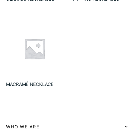
9.90
€
21.90
€
MACRAMÉ NECKLACE
39.00
€
WHO WE ARE