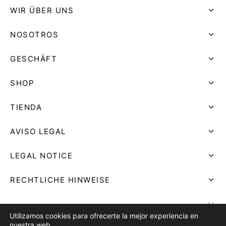
WIR ÜBER UNS
NOSOTROS
GESCHÄFT
SHOP
TIENDA
AVISO LEGAL
LEGAL NOTICE
RECHTLICHE HINWEISE
Utilizamos cookies para ofrecerte la mejor experiencia en
nuestra web.