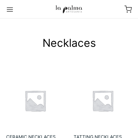
Necklaces
CERAMIC NECKLACES
TATTING NECKLACES