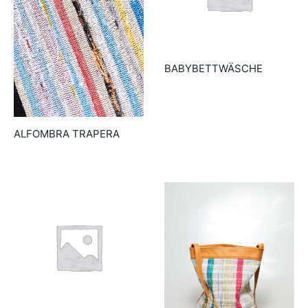
BABYBETTWÄSCHE
54.90
€
ALFOMBRA TRAPERA
25.00
€