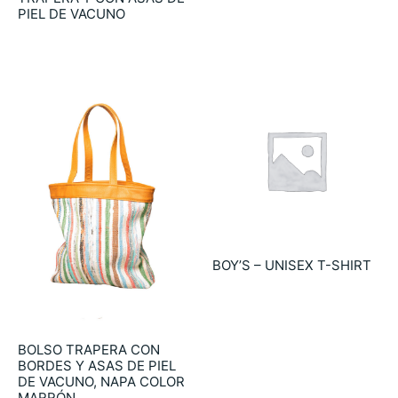
39.90
€
PIEL DE VACUNO
49.90
€
BOY’S – UNISEX T-SHIRT
6.90
€
BOLSO TRAPERA CON
BORDES Y ASAS DE PIEL
DE VACUNO, NAPA COLOR
MARRÓN