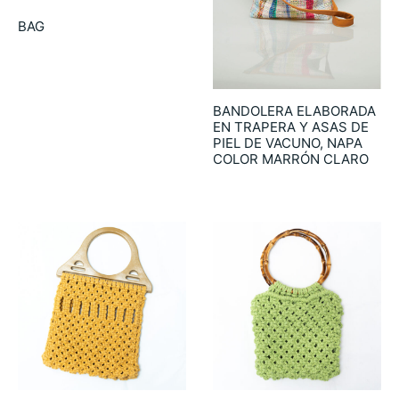
BAG
18.00
€
BANDOLERA ELABORADA
EN TRAPERA Y ASAS DE
PIEL DE VACUNO, NAPA
COLOR MARRÓN CLARO
65.00
€