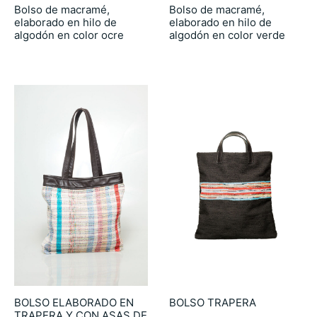
Bolso de macramé,
Bolso de macramé,
elaborado en hilo de
elaborado en hilo de
algodón en color ocre
algodón en color verde
49.90
€
49.90
€
BOLSO ELABORADO EN
BOLSO TRAPERA
TRAPERA Y CON ASAS DE