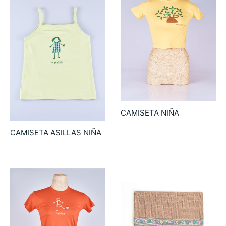
CAMISETA NIÑA
6.90
€
CAMISETA ASILLAS NIÑA
6.90
€