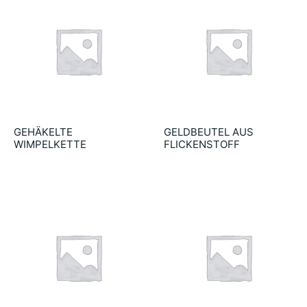
GEHÄKELTE
GELDBEUTEL AUS
WIMPELKETTE
FLICKENSTOFF
22.90
€
39.90
€