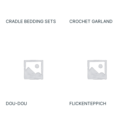
CRADLE BEDDING SETS
CROCHET GARLAND
54.90
€
22.90
€
DOU-DOU
FLICKENTEPPICH
18.90
€
25.00
€