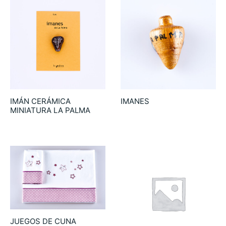
IMÁN CERÁMICA
IMANES
MINIATURA LA PALMA
9.00
€
4.75
€
JUEGOS DE CUNA