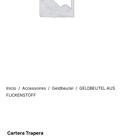
Inicio
/
Accessoires
/
Geldbeutel
/
GELDBEUTEL AUS
FLICKENSTOFF
39.90
€
Cartera Trapera