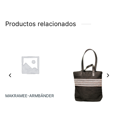
Productos relacionados
MAKRAMEE-ARMBÄNDER
26.00
€