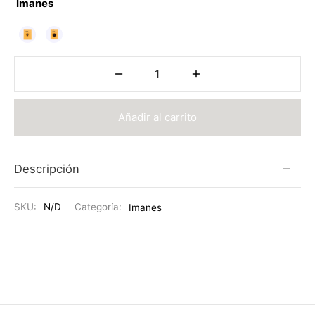
Imanes
Añadir al carrito
Descripción
SKU:
N/D
Categoría:
Imanes