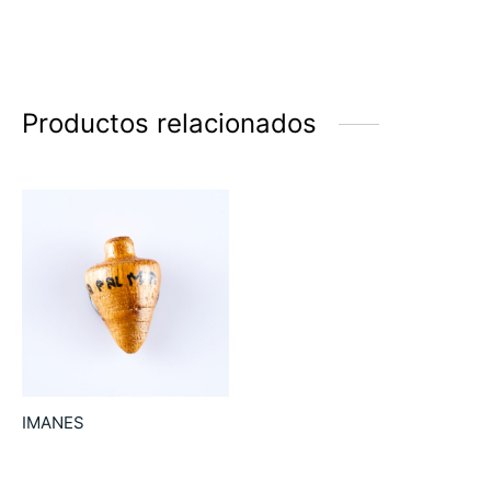
Productos relacionados
IMANES
9.00
€