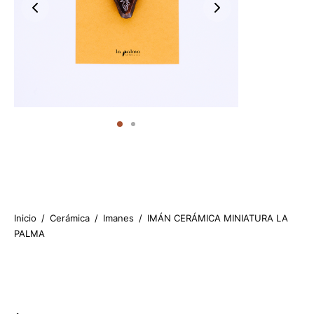
Inicio
/
Cerámica
/
Imanes
/
IMÁN CERÁMICA MINIATURA LA
PALMA
4.75
€