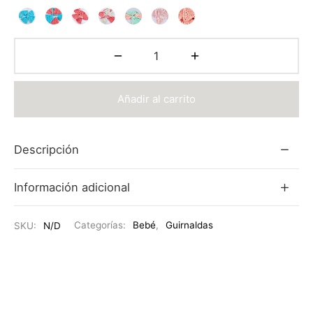
Añadir al carrito
Descripción
Información adicional
SKU:
N/D
Categorías:
Bebé
,
Guirnaldas