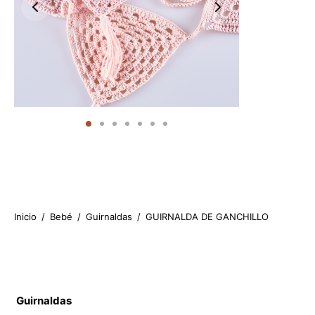
Inicio
/
Bebé
/
Guirnaldas
/
GUIRNALDA DE GANCHILLO
22.90
€
Guirnaldas