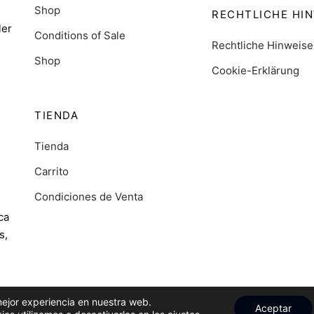
Shop
RECHTLICHE HI
ler
Conditions of Sale
Rechtliche Hinweise
Shop
Cookie-Erklärung
TIENDA
Tienda
Carrito
Condiciones de Venta
ca
s,
mejor experiencia en nuestra web.
Aceptar