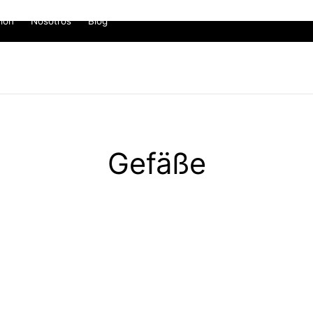
ión
Nosotros
Blog
Gefäße