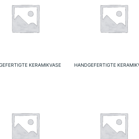
GEFERTIGTE KERAMIKVASE
HANDGEFERTIGTE KERAMIK
€
14.10
€
 al carrito
Añadir al carrito