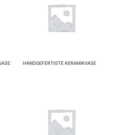
VASE
HANDGEFERTIGTE KERAMIKVASE
12.10
€
Añadir al carrito