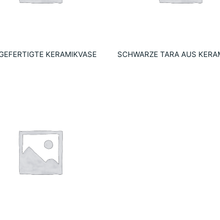
GEFERTIGTE KERAMIKVASE
SCHWARZE TARA AUS KERA
€
22.90
€
 al carrito
Añadir al carrito