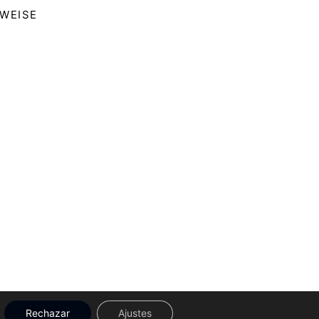
NWEISE
Rechazar
Ajustes