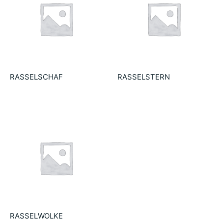
RASSELSCHAF
RASSELSTERN
23.90
€
23.90
€
RASSELWOLKE