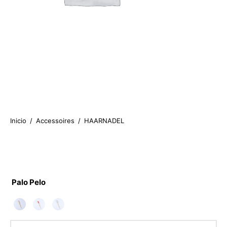
Inicio
/
Accessoires
/
HAARNADEL
1.95
€
Palo Pelo