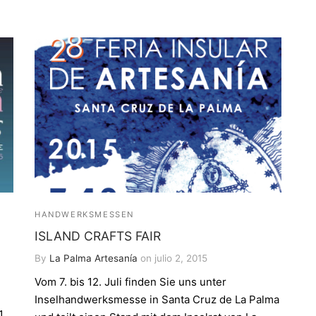
HANDWERKSMESSEN
ISLAND CRAFTS FAIR
By
La Palma Artesanía
on
julio 2, 2015
Vom 7. bis 12. Juli finden Sie uns unter
Inselhandwerksmesse in Santa Cruz de La Palma
1