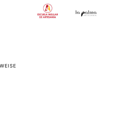
NWEISE