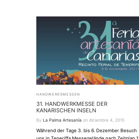
HANDWERKSMESSEN
31. HANDWERKMESSE DER
KANARISCHEN INSELN
By
La Palma Artesanía
on
diciembre 4, 2015
Während der Tage 3. bis 6. Dezember Besuch
uns in Teneriffa Messegelände nach Zeitplan 1