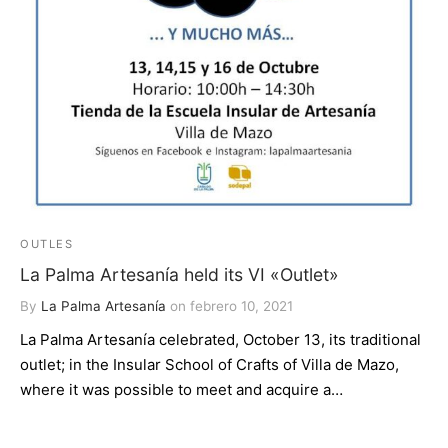
OUTLES
La Palma Artesanía held its VI «Outlet»
By
La Palma Artesanía
on
febrero 10, 2021
La Palma Artesanía celebrated, October 13, its traditional
outlet; in the Insular School of Crafts of Villa de Mazo,
where it was possible to meet and acquire a…