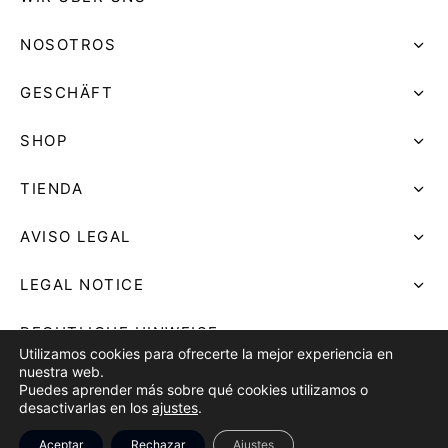
NOSOTROS
GESCHÄFT
SHOP
TIENDA
AVISO LEGAL
LEGAL NOTICE
RECHTLICHE HINWEISE
Utilizamos cookies para ofrecerte la mejor experiencia en
nuestra web.
Puedes aprender más sobre qué cookies utilizamos o
desactivarlas en los
ajustes
.
Aceptar
Rechazar
Ajustes