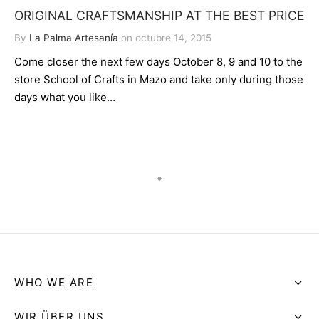
ORIGINAL CRAFTSMANSHIP AT THE BEST PRICE
By
La Palma Artesanía
on
octubre 14, 2015
Come closer the next few days October 8, 9 and 10 to the
store School of Crafts in Mazo and take only during those
days what you like…
WHO WE ARE
WIR ÜBER UNS