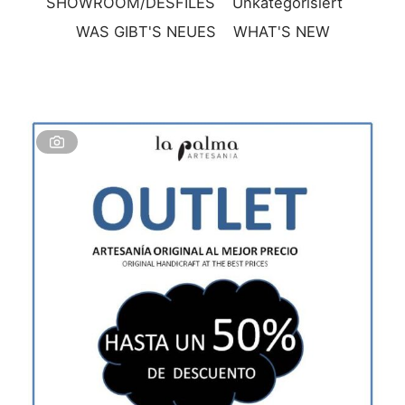
SHOWROOM/DESFILES
Unkategorisiert
WAS GIBT'S NEUES
WHAT'S NEW